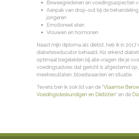
Beweegredenen en voedingsaspecten v
Aanpak van drop-out bij de behandeling 
jongeren
Emotioneel eten
Vrouwen en hormonen
Naast mijn diploma als diëtist, heb ik in 201
diabeteseducator behaald. Als erkend diabete
optimaal begeleiden bij alle vragen die je ov
voedingsadvies dat gericht is afgestemd op 
meetresultaten, bloedwaarden en situatie.
Tevens ben ik ook lid van de “
Vlaamse Beroe
Voedingsdeskundigen en Diëtisten
” en de
Di