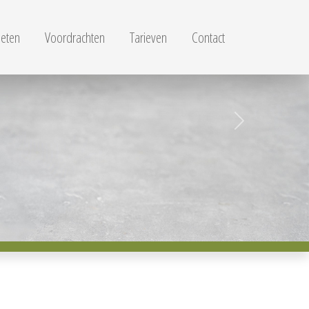
eten
Voordrachten
Tarieven
Contact
Next