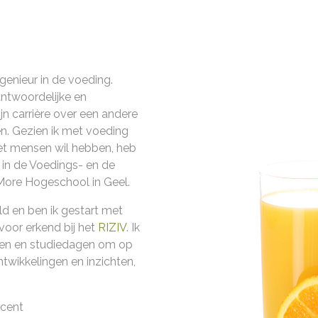
ngenieur in de voeding.
rantwoordelijke en
jn carrière over een andere
n. Gezien ik met voeding
et mensen wil hebben, heb
 in de Voedings- en de
ore Hogeschool in Geel.
ld en ben ik gestart met
ervoor erkend bij het
RIZIV
. Ik
ngen en studiedagen om op
ntwikkelingen en inzichten,
scent