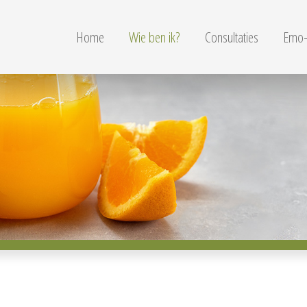
Home
Wie ben ik?
Consultaties
Emo-