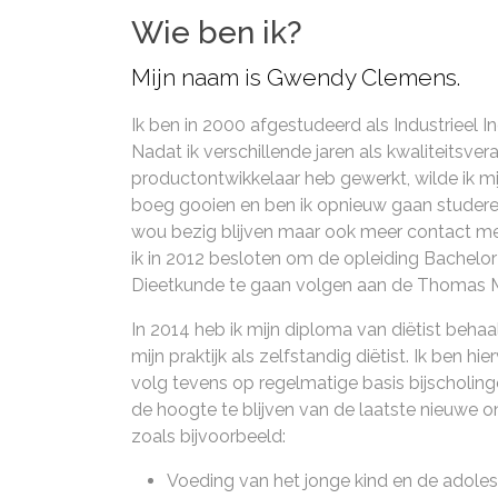
Wie ben ik?
Mijn naam is Gwendy Clemens.
Ik ben in 2000 afgestudeerd als Industrieel I
Nadat ik verschillende jaren als kwaliteitsve
productontwikkelaar heb gewerkt, wilde ik mi
boeg gooien en ben ik opnieuw gaan studere
wou bezig blijven maar ook meer contact m
ik in 2012 besloten om de opleiding Bachelor
Dieetkunde te gaan volgen aan de Thomas M
In 2014 heb ik mijn diploma van diëtist behaa
mijn praktijk als zelfstandig diëtist. Ik ben hi
volg tevens op regelmatige basis bijscholi
de hoogte te blijven van de laatste nieuwe o
zoals bijvoorbeeld:
Voeding van het jonge kind en de adole